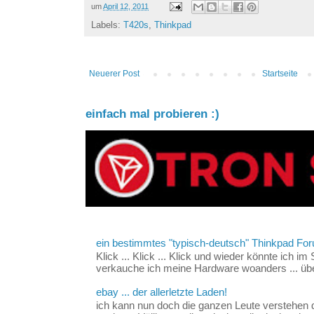
um
April 12, 2011
Labels:
T420s
,
Thinkpad
Neuerer Post
Startseite
einfach mal probieren :)
ein bestimmtes "typisch-deutsch" Thinkpad For
Klick ... Klick ... Klick und wieder könnte ich i
verkauche ich meine Hardware woanders ... über
ebay ... der allerletzte Laden!
ich kann nun doch die ganzen Leute verstehen 