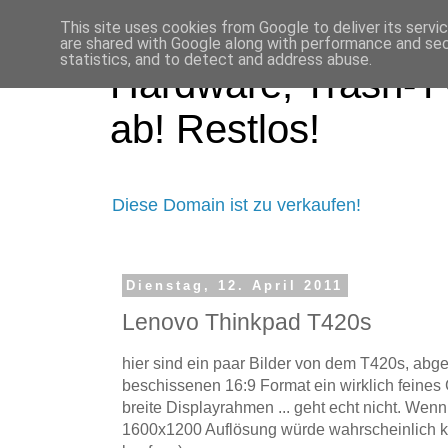
This site uses cookies from Google to deliver its servi
are shared with Google along with performance and secu
statistics, and to detect and address abuse.
Hardware, Trash-TV
ab! Restlos!
Diese Domain ist zu verkaufen!
Dienstag, 12. April 2011
Lenovo Thinkpad T420s
hier sind ein paar Bilder von dem T420s, ab
beschissenen 16:9 Format ein wirklich feines 
breite Displayrahmen ... geht echt nicht. Wenn
1600x1200 Auflösung würde wahrscheinlich k