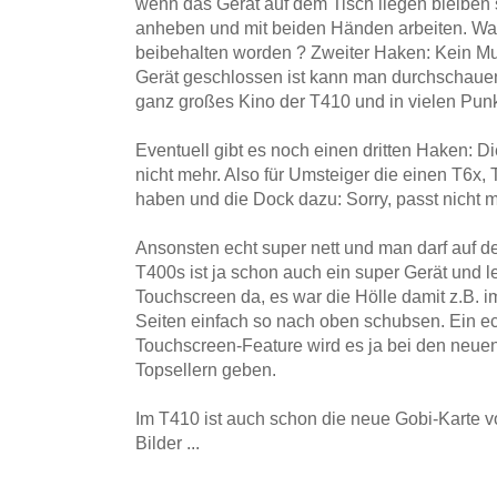
wenn das Gerät auf dem Tisch liegen bleiben
anheben und mit beiden Händen arbeiten. Waru
beibehalten worden ? Zweiter Haken: Kein M
Gerät geschlossen ist kann man durchschauen
ganz großes Kino der T410 und in vielen Punk
Eventuell gibt es noch einen dritten Haken: Di
nicht mehr. Also für Umsteiger die einen T6x,
haben und die Dock dazu: Sorry, passt nicht m
Ansonsten echt super nett und man darf auf d
T400s ist ja schon auch ein super Gerät und l
Touchscreen da, es war die Hölle damit z.B. im
Seiten einfach so nach oben schubsen. Ein e
Touchscreen-Feature wird es ja bei den neu
Topsellern geben.
Im T410 ist auch schon die neue Gobi-Karte 
Bilder ...