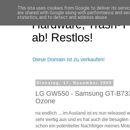
This site uses cookies from Google to deliver its servi
are shared with Google along with performance and secu
statistics, and to detect and address abuse.
Hardware, Trash-TV
ab! Restlos!
Diese Domain ist zu verkaufen!
Dienstag, 17. November 2009
LG GW550 - Samsung GT-B733
Ozone
na endlich ... im Ausland ist es nun released 
sehr wertig aus und es hat auch die besagten 
schon ein potentieller Nachfolger meines Mot