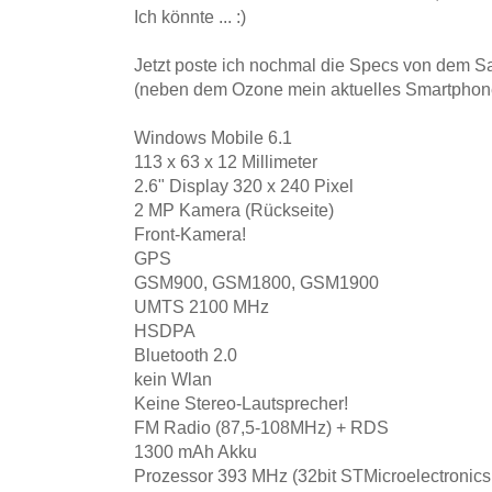
Ich könnte ... :)
Jetzt poste ich nochmal die Specs von dem
(neben dem Ozone mein aktuelles Smartphon
Windows Mobile 6.1
113 x 63 x 12 Millimeter
2.6" Display 320 x 240 Pixel
2 MP Kamera (Rückseite)
Front-Kamera!
GPS
GSM900, GSM1800, GSM1900
UMTS 2100 MHz
HSDPA
Bluetooth 2.0
kein Wlan
Keine Stereo-Lautsprecher!
FM Radio (87,5-108MHz) + RDS
1300 mAh Akku
Prozessor 393 MHz (32bit STMicroelectroni