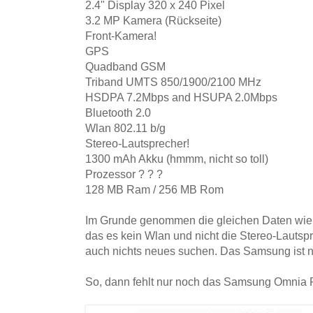
2.4" Display 320 x 240 Pixel
3.2 MP Kamera (Rückseite)
Front-Kamera!
GPS
Quadband GSM
Triband UMTS 850/1900/2100 MHz
HSDPA 7.2Mbps and HSUPA 2.0Mbps
Bluetooth 2.0
Wlan 802.11 b/g
Stereo-Lautsprecher!
1300 mAh Akku (hmmm, nicht so toll)
Prozessor ? ? ?
128 MB Ram / 256 MB Rom
Im Grunde genommen die gleichen Daten wi
das es kein Wlan und nicht die Stereo-Lautsp
auch nichts neues suchen. Das Samsung ist 
So, dann fehlt nur noch das Samsung Omnia