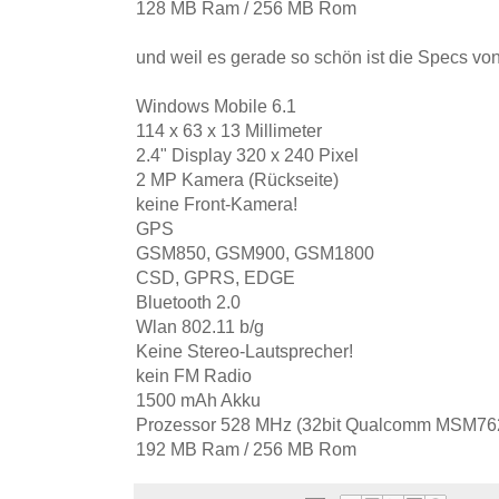
128 MB Ram / 256 MB Rom
und weil es gerade so schön ist die Specs v
Windows Mobile 6.1
114 x 63 x 13 Millimeter
2.4" Display 320 x 240 Pixel
2 MP Kamera (Rückseite)
keine Front-Kamera!
GPS
GSM850, GSM900, GSM1800
CSD, GPRS, EDGE
Bluetooth 2.0
Wlan 802.11 b/g
Keine Stereo-Lautsprecher!
kein FM Radio
1500 mAh Akku
Prozessor 528 MHz (32bit Qualcomm MSM76
192 MB Ram / 256 MB Rom