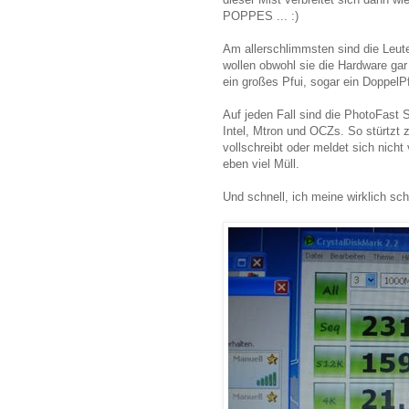
POPPES ... :)
Am allerschlimmsten sind die Leut
wollen obwohl sie die Hardware gar
ein großes Pfui, sogar ein DoppelPfu
Auf jeden Fall sind die PhotoFast 
Intel, Mtron und OCZs. So stürtzt
vollschreibt oder meldet sich nich
eben viel Müll.
Und schnell, ich meine wirklich sch