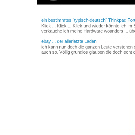
ein bestimmtes "typisch-deutsch" Thinkpad For
Klick ... Klick ... Klick und wieder könnte ich i
verkauche ich meine Hardware woanders ... über
ebay ... der allerletzte Laden!
ich kann nun doch die ganzen Leute verstehen 
auch so. Völlig grundlos glauben die doch echt d