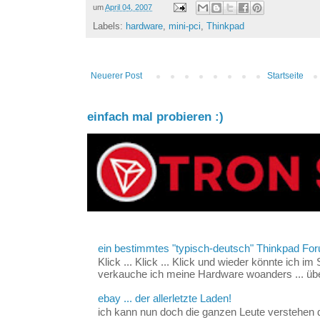
um
April 04, 2007
Labels:
hardware
,
mini-pci
,
Thinkpad
Neuerer Post
Startseite
einfach mal probieren :)
ein bestimmtes "typisch-deutsch" Thinkpad For
Klick ... Klick ... Klick und wieder könnte ich i
verkauche ich meine Hardware woanders ... über
ebay ... der allerletzte Laden!
ich kann nun doch die ganzen Leute verstehen 