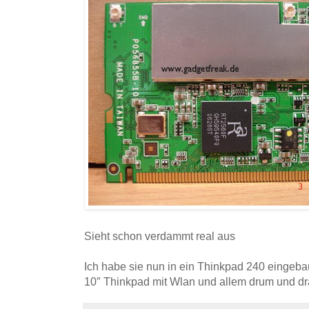
Sieht schon verdammt real aus
Ich habe sie nun in ein Thinkpad 240 eingebau
10″ Thinkpad mit Wlan und allem drum und dr