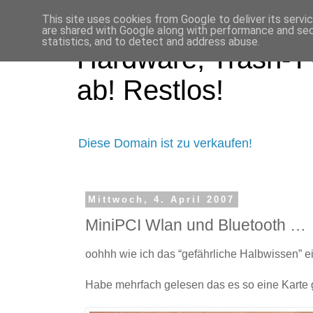
This site uses cookies from Google to deliver its servi
are shared with Google along with performance and secu
statistics, and to detect and address abuse.
Hardware, Trash-TV
ab! Restlos!
Diese Domain ist zu verkaufen!
Mittwoch, 4. April 2007
MiniPCI Wlan und Bluetooth …
oohhh wie ich das “gefährliche Halbwissen” e
Habe mehrfach gelesen das es so eine Karte g