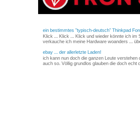
ein bestimmtes "typisch-deutsch" Thinkpad For
Klick ... Klick ... Klick und wieder könnte ich i
verkauche ich meine Hardware woanders ... über
ebay ... der allerletzte Laden!
ich kann nun doch die ganzen Leute verstehen 
auch so. Völlig grundlos glauben die doch echt d