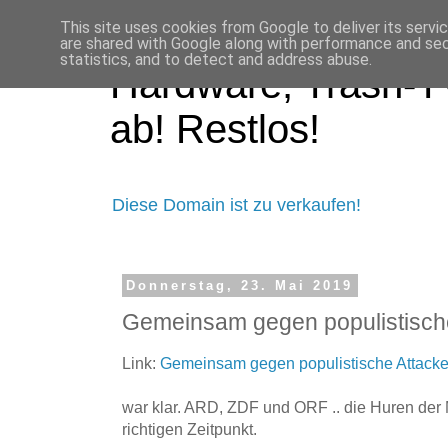
This site uses cookies from Google to deliver its servi
are shared with Google along with performance and secu
statistics, and to detect and address abuse.
Hardware, Trash-TV
ab! Restlos!
Diese Domain ist zu verkaufen!
Donnerstag, 23. Mai 2019
Gemeinsam gegen populistisch
Link:
Gemeinsam gegen populistische Attack
war klar. ARD, ZDF und ORF .. die Huren de
richtigen Zeitpunkt.