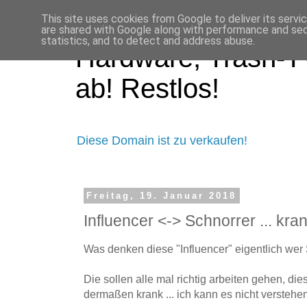
This site uses cookies from Google to deliver its servi
are shared with Google along with performance and secu
statistics, and to detect and address abuse.
Hardware, Trash-TV
ab! Restlos!
Diese Domain ist zu verkaufen!
Freitag, 19. Januar 2018
Influencer <-> Schnorrer ... kran
Was denken diese "Influencer" eigentlich wer 
Die sollen alle mal richtig arbeiten gehen, die
dermaßen krank ... ich kann es nicht verstehen