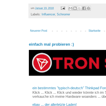
um
Januar 19, 2018
Labels:
Influencer
,
Schnorrer
Neuerer Post
Startseite
einfach mal probieren :)
ein bestimmtes "typisch-deutsch" Thinkpad For
Klick ... Klick ... Klick und wieder könnte ich i
verkauche ich meine Hardware woanders ... über
ebay ... der allerletzte Laden!