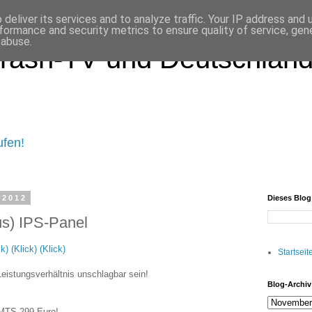
deliver its services and to analyze traffic. Your IP address and
formance and security metrics to ensure quality of service, ge
 abuse.
rash-TV und Deutschland 
ufen!
 2012
Dieses Blo
s) IPS-Panel
k) (Klick) (Klick)
Startseit
Leistungsverhältnis unschlagbar sein!
Blog-Archiv
UMTS 299 Euro!