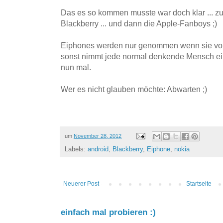
Das es so kommen musste war doch klar ... zue
Blackberry ... und dann die Apple-Fanboys ;)
Eiphones werden nur genommen wenn sie von 
sonst nimmt jede normal denkende Mensch ein 
nun mal.
Wer es nicht glauben möchte: Abwarten ;)
um
November 28, 2012
Labels:
android
,
Blackberry
,
Eiphone
,
nokia
Neuerer Post
Startseite
einfach mal probieren :)