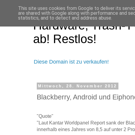
This site uses cookies from Google to deliver its servi
are shared with Google along with performance and secu
statistics, and to detect and address abuse.
Hardware, Trash-TV
ab! Restlos!
Diese Domain ist zu verkaufen!
Mittwoch, 28. November 2012
Blackberry, Android und Eiphon
"Quote"
"Laut Kantar Worldpanel Report sank der Blac
innerhalb eines Jahres von 8,5 auf unter 2 Pr