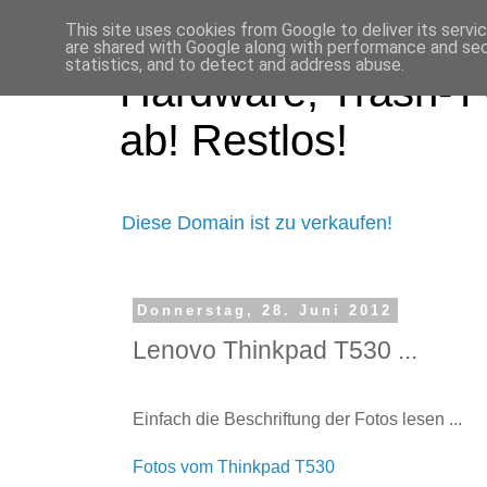
This site uses cookies from Google to deliver its servi
are shared with Google along with performance and secu
statistics, and to detect and address abuse.
Hardware, Trash-TV
ab! Restlos!
Diese Domain ist zu verkaufen!
Donnerstag, 28. Juni 2012
Lenovo Thinkpad T530 ...
Einfach die Beschriftung der Fotos lesen ...
Fotos vom Thinkpad T530