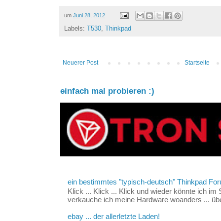
um
Juni 28, 2012
Labels:
T530
,
Thinkpad
Neuerer Post
Startseite
einfach mal probieren :)
ein bestimmtes "typisch-deutsch" Thinkpad For
Klick ... Klick ... Klick und wieder könnte ich i
verkauche ich meine Hardware woanders ... über
ebay ... der allerletzte Laden!