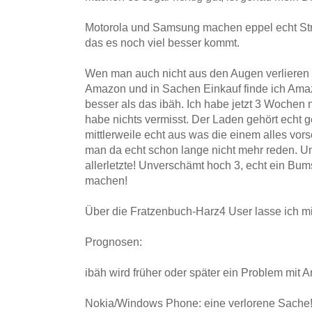
Motorola und Samsung machen eppel echt Stre
das es noch viel besser kommt.
Wen man auch nicht aus den Augen verlieren s
Amazon und in Sachen Einkauf finde ich Amazo
besser als das ibäh. Ich habe jetzt 3 Wochen 
habe nichts vermisst. Der Laden gehört echt g
mittlerweile echt aus was die einem alles vor
man da echt schon lange nicht mehr reden. U
allerletzte! Unverschämt hoch 3, echt ein Bu
machen!
Über die Fratzenbuch-Harz4 User lasse ich mi
Prognosen:
ibäh wird früher oder später ein Problem mi
Nokia/Windows Phone: eine verlorene Sache!