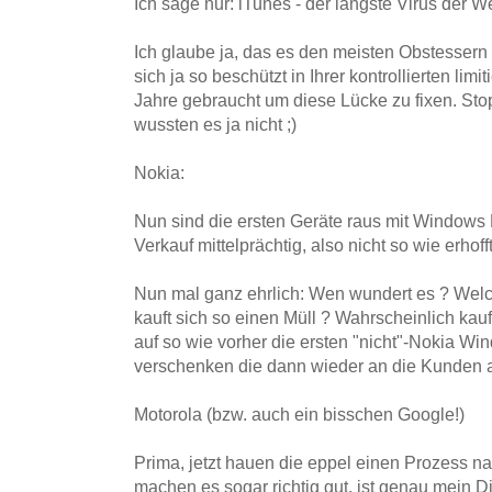
Ich sage nur: iTunes - der längste Virus der We
Ich glaube ja, das es den meisten Obstessern v
sich ja so beschützt in Ihrer kontrollierten lim
Jahre gebraucht um diese Lücke zu fixen. Stop, 
wussten es ja nicht ;)
Nokia:
Nun sind die ersten Geräte raus mit Windows
Verkauf mittelprächtig, also nicht so wie erhofft
Nun mal ganz ehrlich: Wen wundert es ? We
kauft sich so einen Müll ? Wahrscheinlich kau
auf so wie vorher die ersten "nicht"-Nokia 
verschenken die dann wieder an die Kunden
Motorola (bzw. auch ein bisschen Google!)
Prima, jetzt hauen die eppel einen Prozess n
machen es sogar richtig gut, ist genau mein D