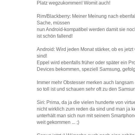
Platz wegzukommen! Womit auch!
Rim/Blackberry: Meiner Meinung nach ebenfal
Sache, müssen
nun Android-kompatibel werden damit sie noc
ist schön fallend!
Android: Wird jeden Monat stärker, ob es jetzt
sind!
Eppel wird ebenfalls früher oder später ein P
Devices bekommen, speziell Samsung, gefol
Immer mehr Obstesser merken auch langsam d
so toll ist und schauen sehr oft zu den Sams
Siri: Prima, da ja die vielen hunderte von vir
nicht wirklich zum reden da sind und man ja k
unterhält man sich nun mit seinem Smartphone
weit gekommen ... ;)