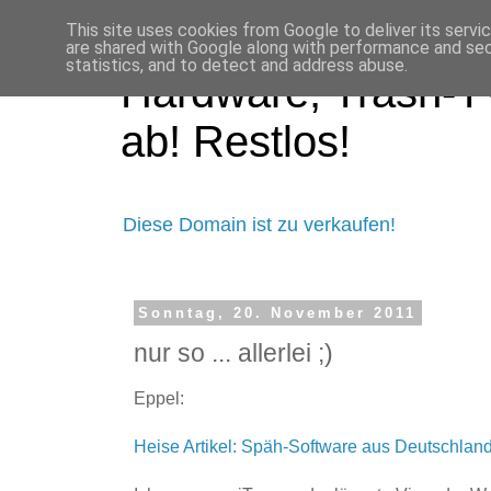
This site uses cookies from Google to deliver its servi
are shared with Google along with performance and secu
statistics, and to detect and address abuse.
Hardware, Trash-TV
ab! Restlos!
Diese Domain ist zu verkaufen!
Sonntag, 20. November 2011
nur so ... allerlei ;)
Eppel:
Heise Artikel: Späh-Software aus Deutschland