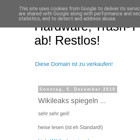
This site uses cookies from Google to deliver its servi
are shared with Google along with performance and secu
statistics, and to detect and address abuse.
Hardware, Trash-TV
ab! Restlos!
Diese Domain ist zu verkaufen!
Sonntag, 5. Dezember 2010
Wikileaks spiegeln ...
sehr sehr geil!
heise lesen (ist eh Standard!)