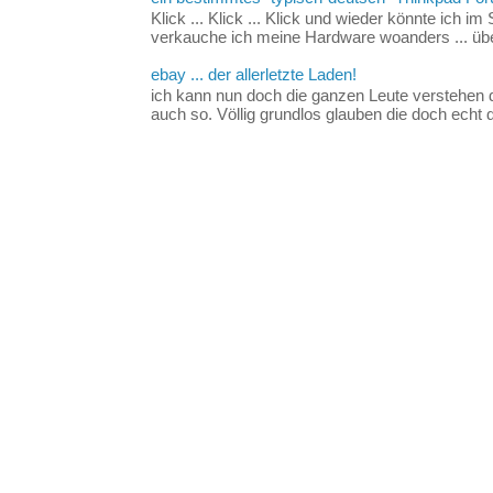
Klick ... Klick ... Klick und wieder könnte ich i
verkauche ich meine Hardware woanders ... über
ebay ... der allerletzte Laden!
ich kann nun doch die ganzen Leute verstehen 
auch so. Völlig grundlos glauben die doch echt d