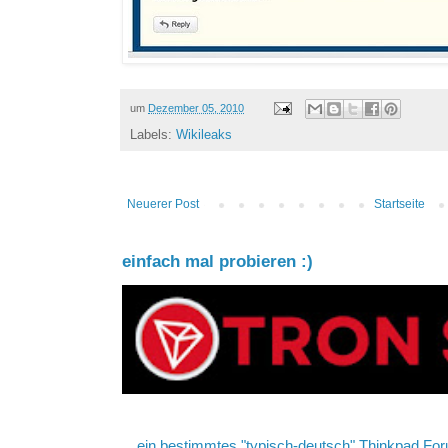
um
Dezember 05, 2010
Labels:
Wikileaks
Neuerer Post
Startseite
einfach mal probieren :)
ein bestimmtes "typisch-deutsch" Thinkpad For