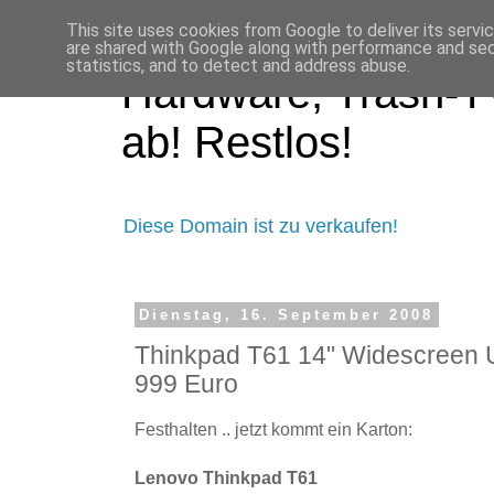
This site uses cookies from Google to deliver its servi
are shared with Google along with performance and secu
statistics, and to detect and address abuse.
Hardware, Trash-TV
ab! Restlos!
Diese Domain ist zu verkaufen!
Dienstag, 16. September 2008
Thinkpad T61 14" Widescreen
999 Euro
Festhalten .. jetzt kommt ein Karton:
Lenovo Thinkpad T61