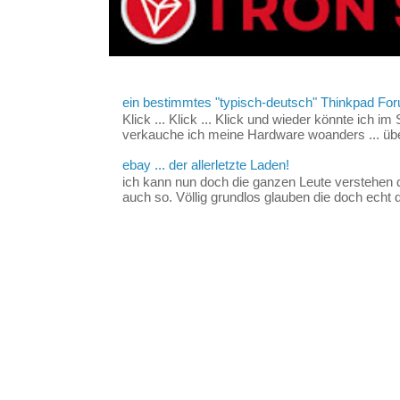
ein bestimmtes "typisch-deutsch" Thinkpad For
Klick ... Klick ... Klick und wieder könnte ich i
verkauche ich meine Hardware woanders ... über
ebay ... der allerletzte Laden!
ich kann nun doch die ganzen Leute verstehen 
auch so. Völlig grundlos glauben die doch echt d