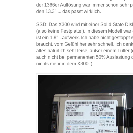
der 1366er Auflösung war immer schon sehr p
den 13.3" ... das passt wirklich.
SSD: Das X300 wird mit einer Solid-State Disk
(also keine Festplatte!). In diesem Modell wa
ist ein 1.8" Laufwerk. Ich habe nicht gestopp
braucht, vom Gefühl her sehr schnell, ich de
alles natürlich sehr leise, außer einem Lüfter 
auch nicht bei permanenten 50% Auslastung d
nichts mehr in dem X300 :)