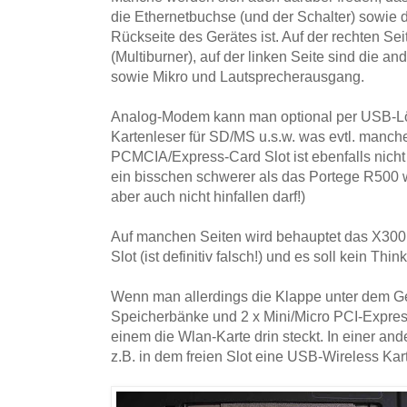
die Ethernetbuchse (und der Schalter) sowie
Rückseite des Gerätes ist. Auf der rechten Se
(Multiburner), auf der linken Seite sind die
sowie Mikro und Lautsprecherausgang.
Analog-Modem kann man optional per USB-L
Kartenleser für SD/MS u.s.w. was evtl. manch
PCMCIA/Express-Card Slot ist ebenfalls nicht ve
ein bisschen schwerer als das Portege R500 w
aber auch nicht hinfallen darf!)
Auf manchen Seiten wird behauptet das X300
Slot (ist definitiv falsch!) und es soll kein Thin
Wenn man allerdings die Klappe unter dem Ge
Speicherbänke und 2 x Mini/Micro PCI-Expres
einem die Wlan-Karte drin steckt. In einer an
z.B. in dem freien Slot eine USB-Wireless Kar