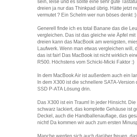
sein, leise und es sollte eine sehr gute Tastat
dreien ja nur das Thinkpad übrig. Hätte jetzt 
vermutet ? Ein Schelm wer nun böses denkt :)
Generell finde ich es total Banane das die 
vergleichen. Das ist das gleiche wie Äpfel mit
dreien kann das MacBook am wenigsten, mies
Laufwerk. Wenn man etwas vergleichen will,
das ist fair! Das MacBook ist nicht wirklich e
R500. Höchstens vom Schicki-Micki Faktor :)
In dem MacBook Air ist außerdem auch ein l
In dem X300 ist die schnellere SATA-Version 
SSD P-ATA Lösung drin.
Das X300 ist ein Traum! In jeder Hinsicht. Die
schwarz lackiert, das komplette Gehäuse ist g
Deckel, auch die Handballenauflage, das g
nicht! Da kommen wir auch zum ersten Minuspu
Manche werden sich auch darüber freuen, da