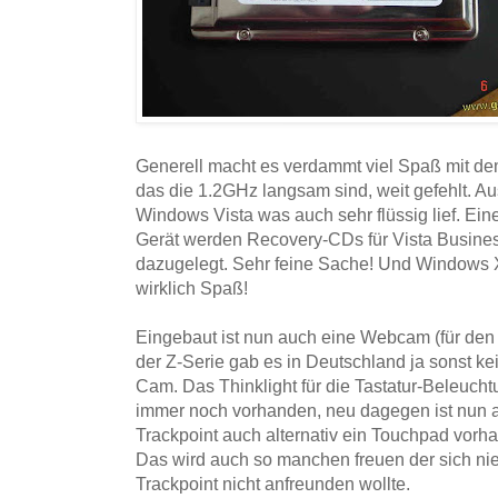
Generell macht es verdammt viel Spaß mit de
das die 1.2GHz langsam sind, weit gefehlt. Aus
Windows Vista was auch sehr flüssig lief. Ei
Gerät werden Recovery-CDs für Vista Busin
dazugelegt. Sehr feine Sache! Und Windows 
wirklich Spaß!
Eingebaut ist nun auch eine Webcam (für den 
der Z-Serie gab es in Deutschland ja sonst k
Cam. Das Thinklight für die Tastatur-Beleuch
immer noch vorhanden, neu dagegen ist nun
Trackpoint auch alternativ ein Touchpad vorha
Das wird auch so manchen freuen der sich nie 
Trackpoint nicht anfreunden wollte.