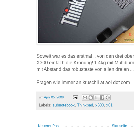
Soweit war es das erstmal .. von den drei ob
X300 einfach die Krönung! 1.4kg mit Multiburner
mit Abstand das robusteste von allen dreien ...
Fragen wie immer an kruschii at aol dot com
um
April 05, 2008
Labels:
subnotebook
,
Thinkpad
,
x300
,
x61
Neuerer Post
Startseite