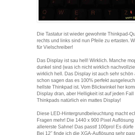
Die Tastatur ist wieder gewohnte Thinkpad-Qual
rechts und links sind nun Pfeile zu ertasten. 
für Vielschreiber!
Das Display ist sau hell! Wirklich. Manche m
dunkel sind (was ich nicht wirklich nachvollz
wirklich hell. Das Display ist auch sehr schön
schon sagen das es 100% perfekt ausgeleuchtet
hellste Thinkpad ist. Vom Blickwinkel her kom
Display dran, aber Helligkeit ist auf jeden Fa
Thinkpads natürlich ein mattes Display!
Diese LED-Hintergrundbeleuchtung macht echt
Fragen mehr! Die 1440 x 900 Pixel Auflösung a
allererste Sahne! Das passt! 100pro! Es dürfe
Bei 12" finde ich die XGA-Auflösung sehr pas