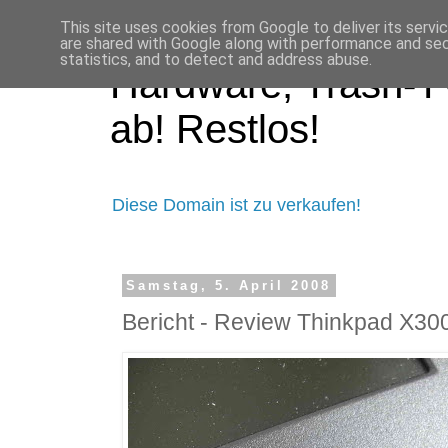
This site uses cookies from Google to deliver its servi
are shared with Google along with performance and secu
statistics, and to detect and address abuse.
Hardware, Trash-TV
ab! Restlos!
Diese Domain ist zu verkaufen!
Samstag, 5. April 2008
Bericht - Review Thinkpad X30