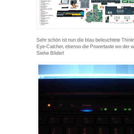
Sehr schön ist nun die blau beleuchtete Thinkva
Eye-Catcher, ebenso die Powertaste wo der we
Siehe Bilder!