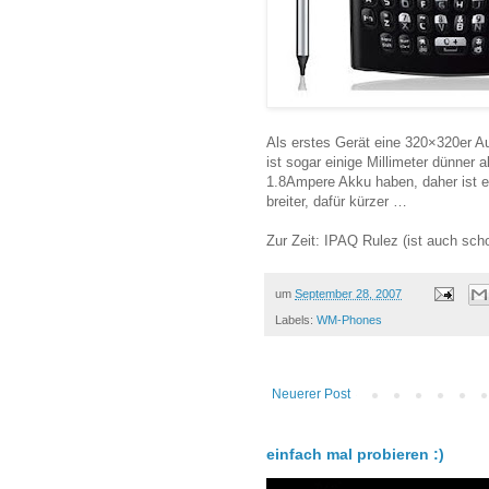
Als erstes Gerät eine 320×320er A
ist sogar einige Millimeter dünner
1.8Ampere Akku haben, daher ist e
breiter, dafür kürzer …
Zur Zeit: IPAQ Rulez (ist auch scho
um
September 28, 2007
Labels:
WM-Phones
Neuerer Post
einfach mal probieren :)