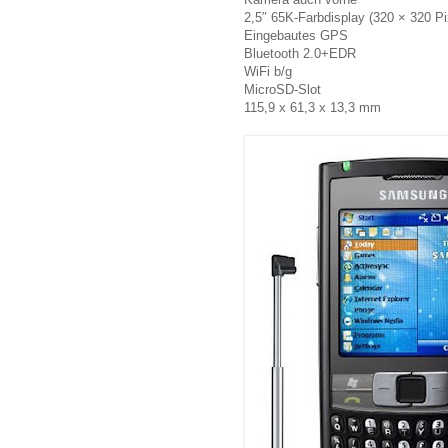
2,5″ 65K-Farbdisplay (320 × 320 Pi
Eingebautes GPS
Bluetooth 2.0+EDR
WiFi b/g
MicroSD-Slot
115,9 x 61,3 x 13,3 mm