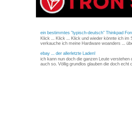
ein bestimmtes "typisch-deutsch" Thinkpad For
Klick ... Klick ... Klick und wieder könnte ich i
verkauche ich meine Hardware woanders ... über
ebay ... der allerletzte Laden!
ich kann nun doch die ganzen Leute verstehen 
auch so. Völlig grundlos glauben die doch echt d