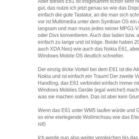
Aber dieses E61 ist insgesammt schon sehr ne
gut, das nutze ich jetzt genau so wie das Dopo
einfach die gute Tastatur, an die man sich s
vor ist Multimedia unter dem Symbian OS ein A
langsam und man muss jedes seiner MPG1-V
oder Divx konvertieren. Auch das laden bzw. a
einfach zu lange und ist träge. Beide haben 
auch XDA Neo) wie auch das Nokia E61, aber i
Windows Mobile OS deutlich schneller.
Der einzig dicke Vorteil bei dem E61 ist die Ak
Nokia und ist einfach ein Traum! Der zweite Vor
Handling, das E61 verbindet einfach immer 
Windows Mobiles Geräte (egal welche!) mach
was sie machen sollen. Das ist aber kein Gr
Wenn das E61 unter WM5 laufen würde und G
so eine eierlegende Wollmichsau wie das Eten
ist!)
Ich werde nun also weiter vergleichen bis das