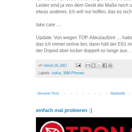
Leider sind ja von dem Gerät die Maße noch u
etwas anderes. Ich will nur hoffen, das es nich
take care …
Update: Von wegen TOP-Akkulaufzeit … habe
das ich immer online bin, dann hält der E61 n
der Dopod aber locker doppelt so lange aus 
um
Januar 26, 2007
Labels:
nokia
,
WM-Phones
Neuerer Post
Startseite
einfach mal probieren :)