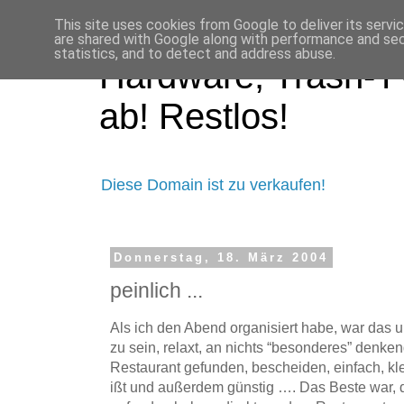
This site uses cookies from Google to deliver its servi
are shared with Google along with performance and secu
statistics, and to detect and address abuse.
Hardware, Trash-TV
ab! Restlos!
Diese Domain ist zu verkaufen!
Donnerstag, 18. März 2004
peinlich ...
Als ich den Abend organisiert habe, war das 
zu sein, relaxt, an nichts “besonderes” denken
Restaurant gefunden, bescheiden, einfach, kle
ißt und außerdem günstig …. Das Beste war, d