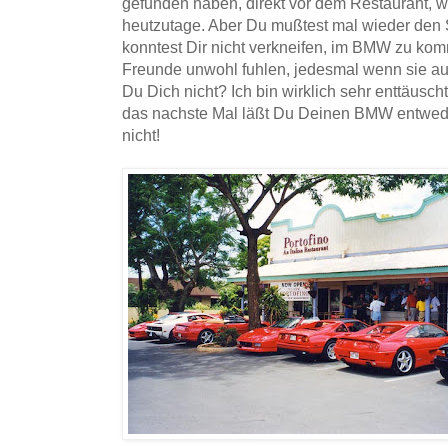
gefunden haben, direkt vor dem Restaurant, 
heutzutage. Aber Du mußtest mal wieder den 
konntest Dir nicht verkneifen, im BMW zu ko
Freunde unwohl fuhlen, jedesmal wenn sie a
Du Dich nicht? Ich bin wirklich sehr enttäusch
das nachste Mal läßt Du Deinen BMW entwe
nicht!