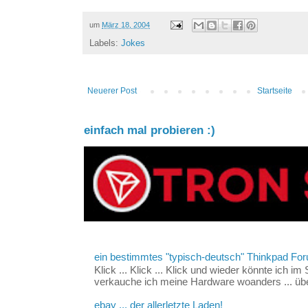
um
März 18, 2004
Labels:
Jokes
Neuerer Post
Startseite
einfach mal probieren :)
ein bestimmtes "typisch-deutsch" Thinkpad For
Klick ... Klick ... Klick und wieder könnte ich i
verkauche ich meine Hardware woanders ... über
ebay ... der allerletzte Laden!