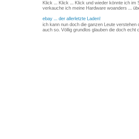
Klick ... Klick ... Klick und wieder könnte ich i
verkauche ich meine Hardware woanders ... über
ebay ... der allerletzte Laden!
ich kann nun doch die ganzen Leute verstehen 
auch so. Völlig grundlos glauben die doch echt d