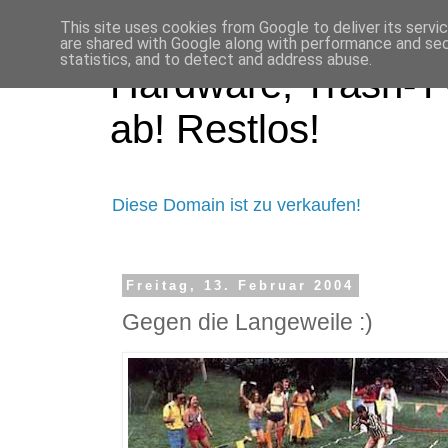
This site uses cookies from Google to deliver its servi
are shared with Google along with performance and secu
statistics, and to detect and address abuse.
Hardware, Trash-TV
ab! Restlos!
Diese Domain ist zu verkaufen!
Freitag, 13. Februar 2004
Gegen die Langeweile :)