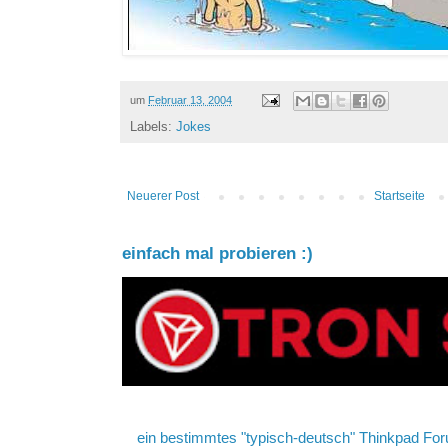
um
Februar 13, 2004
Labels:
Jokes
Neuerer Post
Startseite
einfach mal probieren :)
ein bestimmtes "typisch-deutsch" Thinkpad For